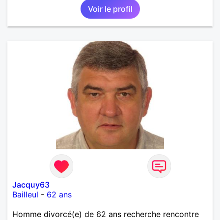
Voir le profil
Jacquy63
Bailleul
-
62 ans
Homme divorcé(e) de 62 ans recherche rencontre