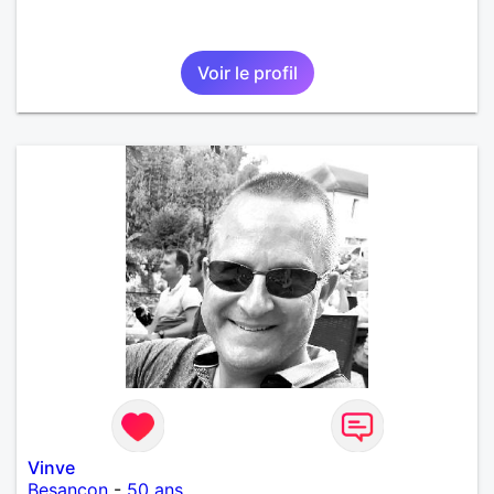
Voir le profil
Vinve
Besançon
-
50 ans