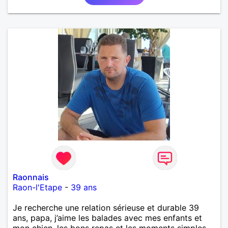
Raonnais
Raon-l'Etape
-
39 ans
Je recherche une relation sérieuse et durable 39
ans, papa, j’aime les balades avec mes enfants et
mon chien, les bons repas et les moments simples.