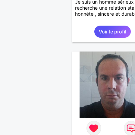
Je suis un homme sérieux
recherche une relation sta
honnête , sincère et durab
Voir le profil