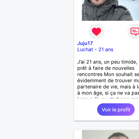
Juju17
Luchat
-
21 ans
J’ai 21 ans, un peu timide,
prêt à faire de nouvelles
rencontres Mon souhait se
évidemment de trouver m
partenaire de vie, mais à l
à mon âge, si ça ne va pa
jusque-là, ce n’est pas gr
Voir le profil