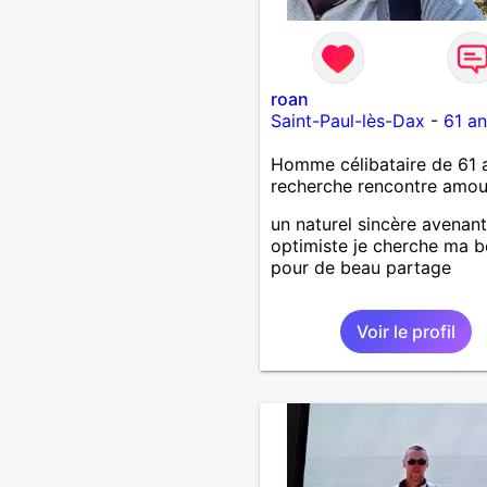
roan
Saint-Paul-lès-Dax
-
61 an
Homme célibataire de 61 
recherche rencontre amo
un naturel sincère avenant
optimiste je cherche ma b
pour de beau partage
Voir le profil