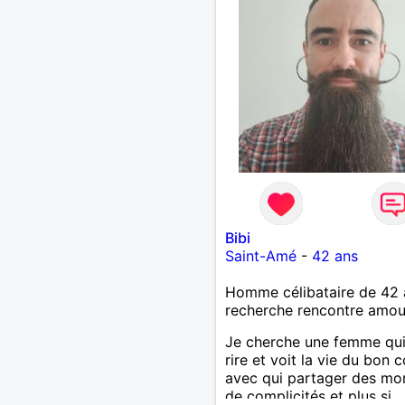
Bibi
Saint-Amé
-
42 ans
Homme célibataire de 42 
recherche rencontre amo
Je cherche une femme qu
rire et voit la vie du bon 
avec qui partager des m
de complicités et plus si