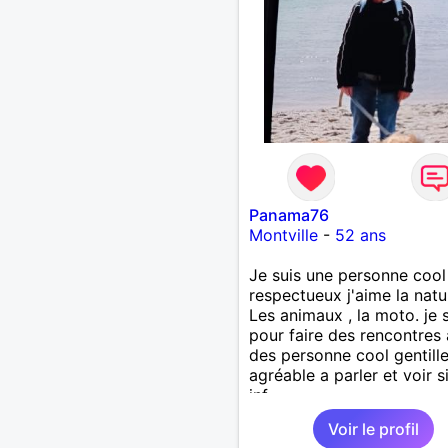
Panama76
Montville
-
52 ans
Je suis une personne cool 
respectueux j'aime la natu
Les animaux , la moto. je s
pour faire des rencontres
des personne cool gentille
agréable a parler et voir s
inf
Voir le profil