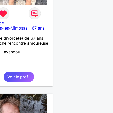
ppe
s-les-Mimosas
-
67 ans
 divorcé(e) de 67 ans
che rencontre amoureuse
u Lavandou
Voir le profil