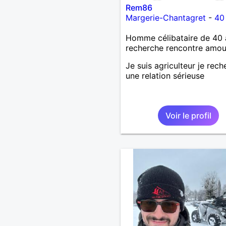
Rem86
Margerie-Chantagret
-
40
Homme célibataire de 40 
recherche rencontre amo
Je suis agriculteur je rec
une relation sérieuse
Voir le profil