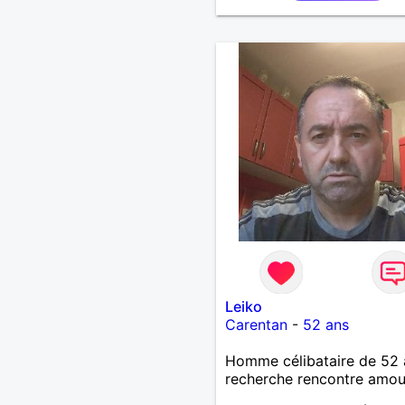
Leiko
Carentan
-
52 ans
Homme célibataire de 52 
recherche rencontre amo