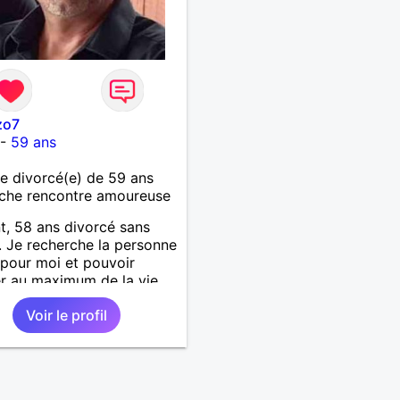
zo7
-
59 ans
 divorcé(e) de 59 ans
che rencontre amoureuse
t, 58 ans divorcé sans
. Je recherche la personne
 pour moi et pouvoir
er au maximum de la vie
uple
Voir le profil