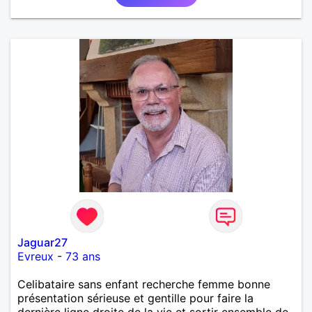
Jaguar27
Evreux
-
73 ans
Celibataire sans enfant recherche femme bonne
présentation sérieuse et gentille pour faire la
dernière ligne droite de la vie et sortir ensemble de