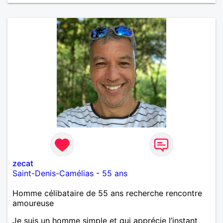
m'intéressez pas du tout!
zecat
Saint-Denis-Camélias
-
55 ans
Homme célibataire de 55 ans recherche rencontre
amoureuse
Je suis un homme simple et qui apprécie l’instant