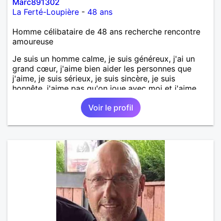
Marc891302
La Ferté-Loupière
-
48 ans
Homme célibataire de 48 ans recherche rencontre
amoureuse
Je suis un homme calme, je suis généreux, j'ai un
grand cœur, j'aime bien aider les personnes que
j'aime, je suis sérieux, je suis sincère, je suis
honnête, j'aime pas qu'on joue avec moi et j'aime
pas les mensonges. Je cherche une relation
Voir le profil
amoureuse et sérieuse.