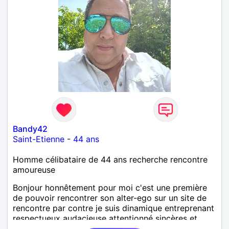
Bandy42
Saint-Etienne
-
44 ans
Homme célibataire de 44 ans recherche rencontre
amoureuse
Bonjour honnêtement pour moi c'est une première
de pouvoir rencontrer son alter-ego sur un site de
rencontre par contre je suis dinamique entreprenant
respectueux audacieuse attentionné sincères et
expressif et j' aime surtout les câlins et à les