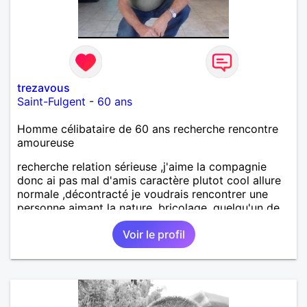
trezavous
Saint-Fulgent
-
60 ans
Homme célibataire de 60 ans recherche rencontre
amoureuse
recherche relation sérieuse ,j'aime la compagnie
donc ai pas mal d'amis caractère plutot cool allure
normale ,décontracté je voudrais rencontrer une
personne aimant la nature ,bricolage ,quelqu'un de
simple et naturel à vos claviers mesdames
Voir le profil