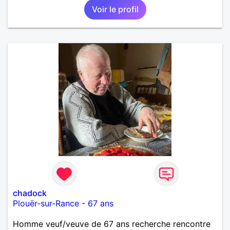
Voir le profil
chadock
Plouër-sur-Rance
-
67 ans
Homme veuf/veuve de 67 ans recherche rencontre