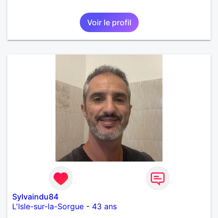
Voir le profil
Sylvaindu84
L'Isle-sur-la-Sorgue
-
43 ans