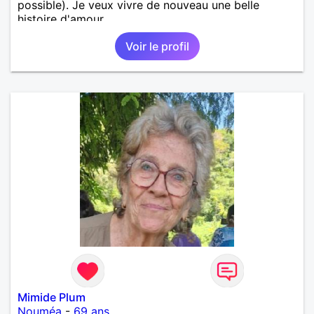
possible). Je veux vivre de nouveau une belle
histoire d'amour.
Voir le profil
Mimide Plum
Nouméa
-
69 ans