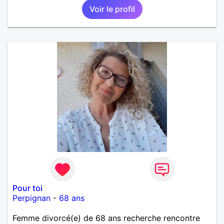
Voir le profil
EN FRANCE OU AILLEURS. ETRE A L ECOUTE DE L
AUTRE, ET LA VIE SERA PLUS BELLE
ENCORE.....................
Pour toi
Perpignan
-
68 ans
Femme divorcé(e) de 68 ans recherche rencontre