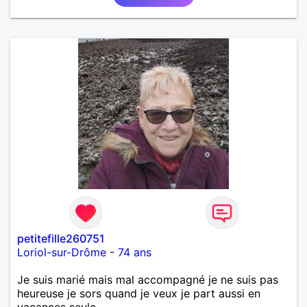
petitefille260751
Loriol-sur-Drôme
-
74 ans
Je suis marié mais mal accompagné je ne suis pas
heureuse je sors quand je veux je part aussi en
vacances seule