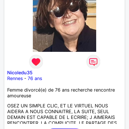
Nicoledu35
Rennes
-
76 ans
Femme divorcé(e) de 76 ans recherche rencontre
amoureuse
OSEZ UN SIMPLE CLIC, ET LE VIRTUEL NOUS
AIDERA A NOUS CONNAITRE, LA SUITE, SEUL
DEMAIN EST CAPABLE DE L ECRIRE; J AIMERAIS
RENCONTRER, LA COMPLICITE, LE PARTAGE DES
BELLES CHOSES DE LA VIE : BALADES, VOYAGES