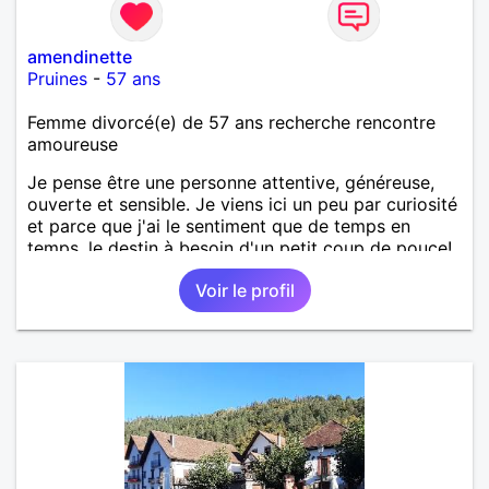
amendinette
Pruines
-
57 ans
Femme divorcé(e) de 57 ans recherche rencontre
amoureuse
Je pense être une personne attentive, généreuse,
ouverte et sensible. Je viens ici un peu par curiosité
et parce que j'ai le sentiment que de temps en
temps, le destin à besoin d'un petit coup de pouce!
Voir le profil