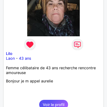
Lilo
Laon
-
43 ans
Femme célibataire de 43 ans recherche rencontre
amoureuse
Bonjour je m appel aurelie
Voir le profil