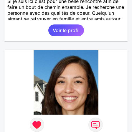
Si je suis ici c'est pour une belle rencontre afin de
faire un bout de chemin ensemble. Je recherche une
personne avec des qualités de coeur. Quelqu'un
aimant se retrouver en famille et entre amis autour
d'un bon repas, d'un pique-nique sur la plage, pour
Voir le profil
des balades à deux ou entre amis etc...