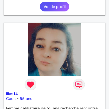
Voir le profil
lilas14
Caen
-
55 ans
Femme célibataire de 55 ans recherche rencontre