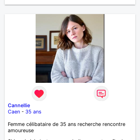
Cannellie
Caen
-
35 ans
Femme célibataire de 35 ans recherche rencontre
amoureuse