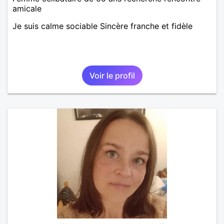
amicale
Je suis calme sociable Sincère franche et fidèle
Voir le profil