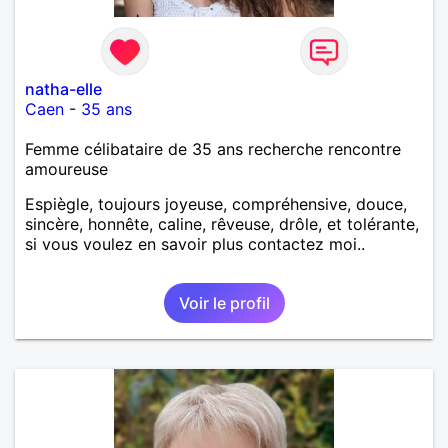
natha-elle
Caen
-
35 ans
Femme célibataire de 35 ans recherche rencontre
amoureuse
Espiègle, toujours joyeuse, compréhensive, douce,
sincère, honnête, caline, rêveuse, drôle, et tolérante,
si vous voulez en savoir plus contactez moi..
Voir le profil