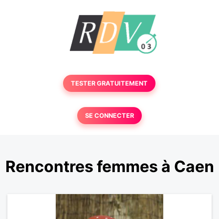
TESTER GRATUITEMENT
SE CONNECTER
Rencontres femmes à Caen