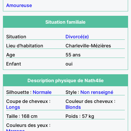
Amoureuse
Situation familiale
Situation
Divorcé(e)
Lieu d'habitation
Charleville-Mézières
Age
55 ans
Enfant
oui
Description physique de Nath4lie
Silhouette :
Normale
Style :
Non renseigné
Coupe de cheveux :
Couleur des cheveux :
Longs
Blonds
Taille : 168 cm
Poids : 57 kg
Couleurs des yeux :
Marrons