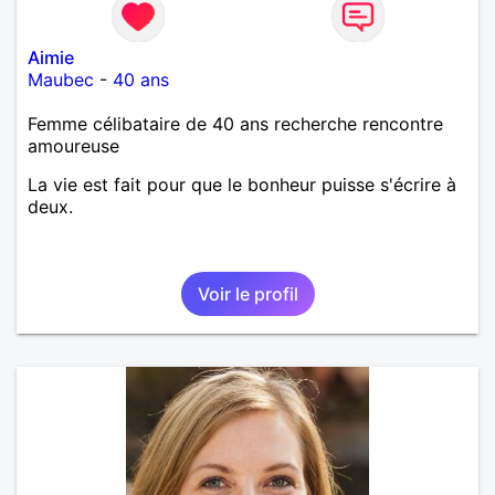
Aimie
Maubec
-
40 ans
Femme célibataire de 40 ans recherche rencontre
amoureuse
La vie est fait pour que le bonheur puisse s'écrire à
deux.
Voir le profil