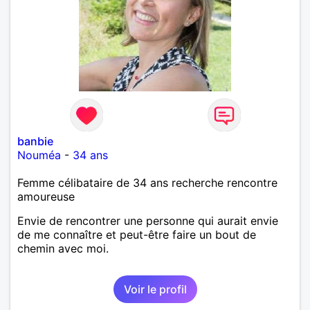
banbie
Nouméa
-
34 ans
Femme célibataire de 34 ans recherche rencontre
amoureuse
Envie de rencontrer une personne qui aurait envie
de me connaître et peut-être faire un bout de
chemin avec moi.
Voir le profil