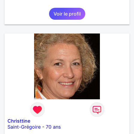
Voir le profil
Christtine
Saint-Grégoire
-
70 ans