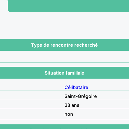
Type de rencontre recherché
Situation familiale
Célibataire
Saint-Grégoire
38 ans
non