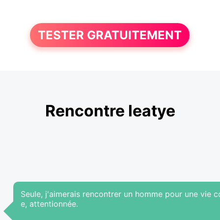
TESTER GRATUITEMENT
Rencontre leatye
Seule, j'aimerais rencontrer un homme pour une vie c
e, attentionnée.