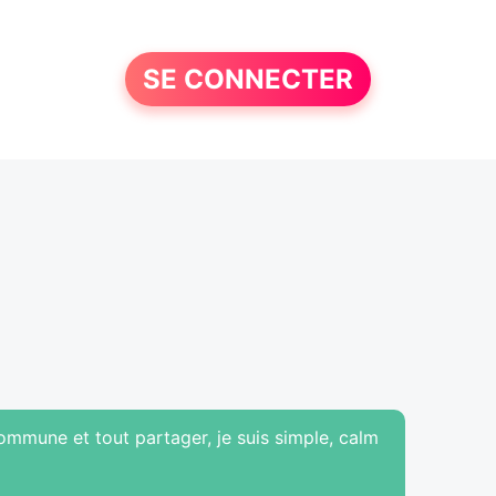
SE CONNECTER
ommune et tout partager, je suis simple, calm