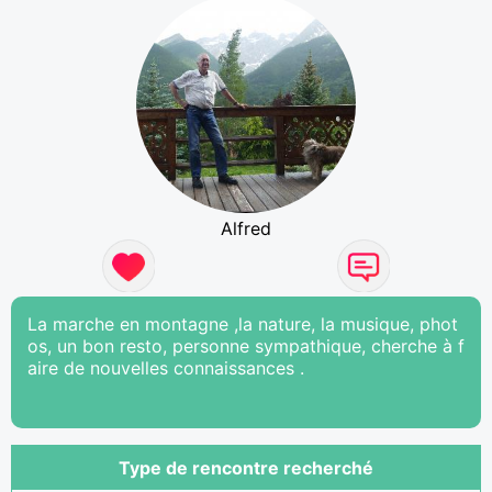
Alfred
La marche en montagne ,la nature, la musique, phot
os, un bon resto, personne sympathique, cherche à f
aire de nouvelles connaissances .
Type de rencontre recherché