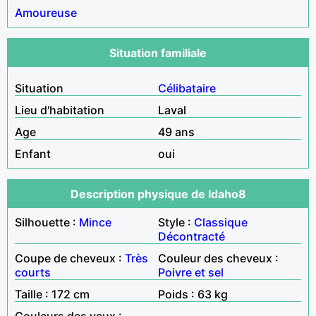
Amoureuse
Situation familiale
Situation
Célibataire
Lieu d'habitation
Laval
Age
49 ans
Enfant
oui
Description physique de Idaho8
Silhouette :
Mince
Style :
Classique
Décontracté
Coupe de cheveux :
Très
Couleur des cheveux :
courts
Poivre et sel
Taille : 172 cm
Poids : 63 kg
Couleurs des yeux :