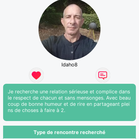
Idaho8
Je recherche une relation sérieuse et complice dans
le respect de chacun et sans mensonges. Avec beau
coup de bonne humeur et de rire en partageant plei
ns de choses à faire à 2.
Type de rencontre recherché